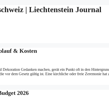
chweiz | Liechtenstein Journal
Ablauf & Kosten
ekoration Gedanken machen, gerät ein Punkt oft in den Hintergrund – o
 die vor dem Gesetz gültig ist. Eine kirchliche oder freie Zeremonie ha
Budget 2026