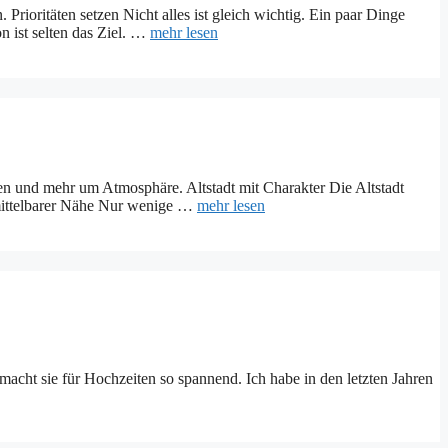
rioritäten setzen Nicht alles ist gleich wichtig. Ein paar Dinge
n ist selten das Ziel. …
mehr lesen
sten und mehr um Atmosphäre. Altstadt mit Charakter Die Altstadt
unmittelbarer Nähe Nur wenige …
mehr lesen
 macht sie für Hochzeiten so spannend. Ich habe in den letzten Jahren