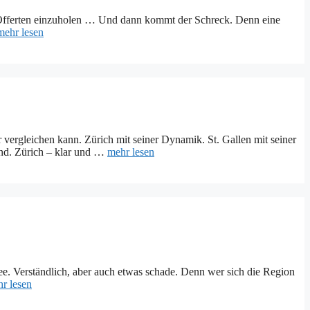
an, Offerten einzuholen … Und dann kommt der Schreck. Denn eine
mehr lesen
 vergleichen kann. Zürich mit seiner Dynamik. St. Gallen mit seiner
end. Zürich – klar und …
mehr lesen
ee. Verständlich, aber auch etwas schade. Denn wer sich die Region
r lesen