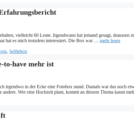
 Erfahrungsbericht
halten, vielleicht 60 Leute. Irgendwann hat jemand gesagt, draussen ste
at hat es mich trotzdem interessiert. Die Box war …
mehr lesen
eiz
,
Selfiebox
-to-have mehr ist
zlich irgendwo in der Ecke eine Fotobox stand. Damals war das noch etw
n eine andere. Wer eine Hochzeit plant, kommt an diesem Thema kaum m
ft