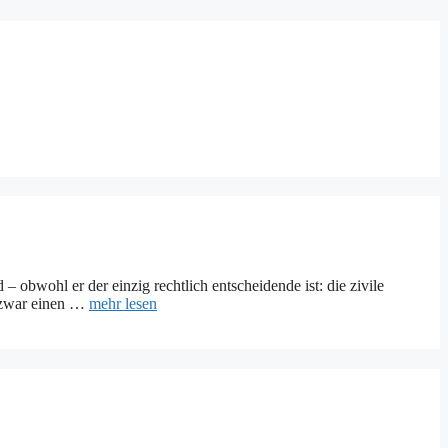
bwohl er der einzig rechtlich entscheidende ist: die zivile
t zwar einen …
mehr lesen