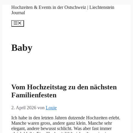
Springe
Hochzeiten & Events in der Ostschweiz | Liechtenstein
zum
Journal
Inhalt
Menü
Baby
Vom Hochzeitstag zu den nächsten
Familienfesten
2. April 2026
von
Louie
Ich habe in den letzten Jahren dutzende Hochzeiten erlebt.
Manche waren gross, andere ganz klein. Manche sehr
elegant, andere bewusst schlicht. Was aber fast immer