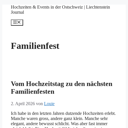
Springe
Hochzeiten & Events in der Ostschweiz | Liechtenstein
zum
Journal
Inhalt
Menü
Familienfest
Vom Hochzeitstag zu den nächsten
Familienfesten
2. April 2026
von
Louie
Ich habe in den letzten Jahren dutzende Hochzeiten erlebt.
Manche waren gross, andere ganz klein. Manche sehr
elegant, andere bewusst schlicht. Was aber fast immer