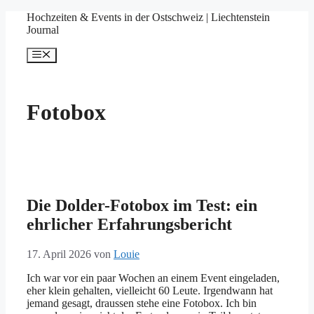
Springe
Hochzeiten & Events in der Ostschweiz | Liechtenstein
zum
Journal
Inhalt
Menü
Fotobox
Die Dolder-Fotobox im Test: ein
ehrlicher Erfahrungsbericht
17. April 2026
von
Louie
Ich war vor ein paar Wochen an einem Event eingeladen,
eher klein gehalten, vielleicht 60 Leute. Irgendwann hat
jemand gesagt, draussen stehe eine Fotobox. Ich bin