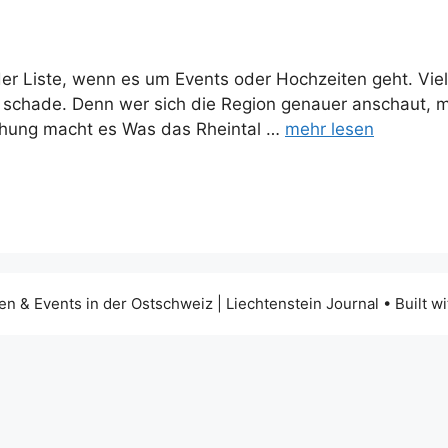
der Liste, wenn es um Events oder Hochzeiten geht. Vie
schade. Denn wer sich die Region genauer anschaut, mer
chung macht es Was das Rheintal …
mehr lesen
n & Events in der Ostschweiz | Liechtenstein Journal
• Built w