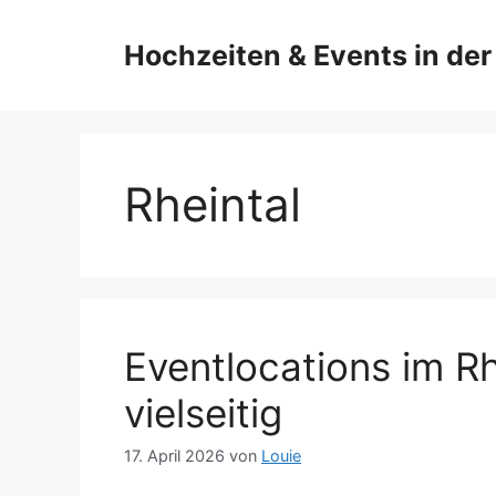
Springe
zum
Hochzeiten & Events in der
Inhalt
Rheintal
Eventlocations im R
vielseitig
17. April 2026
von
Louie