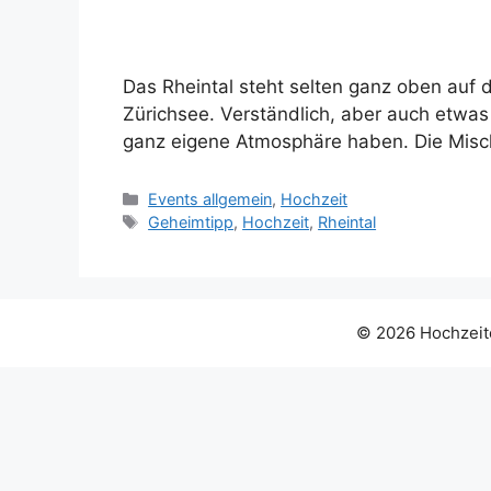
Das Rheintal steht selten ganz oben auf 
Zürichsee. Verständlich, aber auch etwas 
ganz eigene Atmosphäre haben. Die Mis
Kategorien
Events allgemein
,
Hochzeit
Tags
Geheimtipp
,
Hochzeit
,
Rheintal
© 2026 Hochzeite