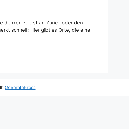
le denken zuerst an Zürich oder den
kt schnell: Hier gibt es Orte, die eine
ith
GeneratePress