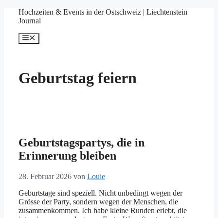
Springe
Hochzeiten & Events in der Ostschweiz | Liechtenstein
zum
Journal
Inhalt
Menü
Geburtstag feiern
Geburtstagspartys, die in
Erinnerung bleiben
28. Februar 2026
von
Louie
Geburtstage sind speziell. Nicht unbedingt wegen der
Grösse der Party, sondern wegen der Menschen, die
zusammenkommen. Ich habe kleine Runden erlebt, die